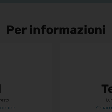
Per informazioni
l
T
resto
Lun
online
Chiam