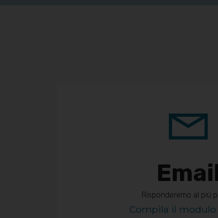
Emai
Risponderemo al più p
Compila il modulo 