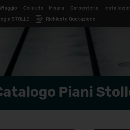
affaggio
Collaudo
Misura
Carpenteria
Installazio
logia STOLLE
Richiesta Quotazione
Catalogo Piani Stoll