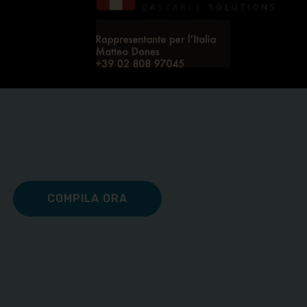
COMPILA ORA