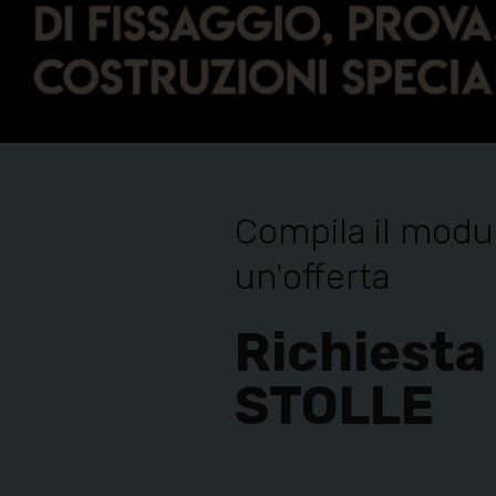
Compila il modul
un'offerta
Richiesta
STOLLE