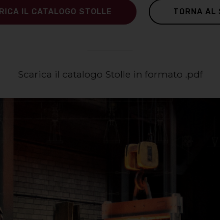
RICA IL CATALOGO STOLLE
TORNA AL 
Scarica il catalogo Stolle in formato .pdf